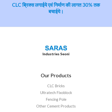
CLC ब्रिक्‍स लगाईये एवं निर्माण की लागत 30% तक
बचाईये।
Industries Seoni
Our Products
CLC Bricks
Ultratech Fixoblock
Fencing Pole
Other Cement Products